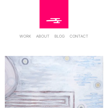
Zum
Inhalt
springen
WORK
ABOUT
BLOG
CONTACT