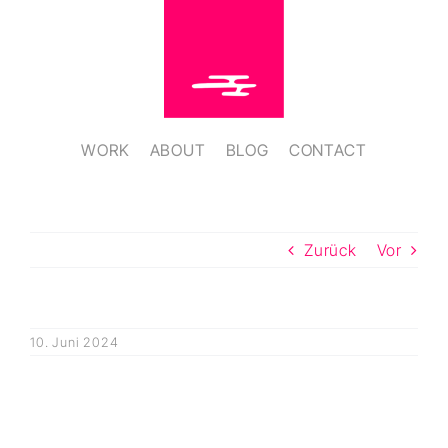
Zum
Inhalt
springen
WORK
ABOUT
BLOG
CONTACT
Zurück
Vor
10. Juni 2024