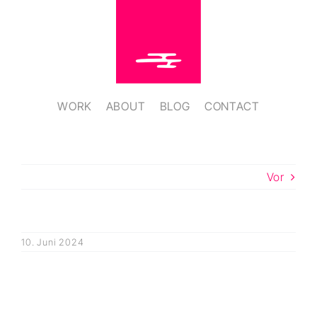
Zum
Inhalt
springen
WORK
ABOUT
BLOG
CONTACT
Vor
10. Juni 2024